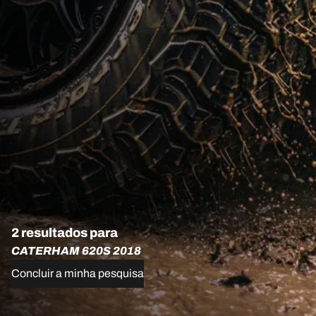
2 resultados para
CATERHAM 620S 2018
Concluir a minha pesquisa