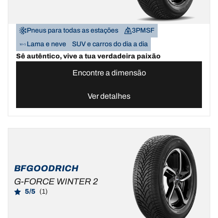
Pneus para todas as estações
3PMSF
Lama e neve
SUV e carros do dia a dia
Sê autêntico, vive a tua verdadeira paixão
Encontre a dimensão
Ver detalhes
BFGOODRICH
G-FORCE WINTER 2
5/5
(1)