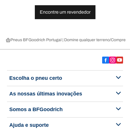
Encontre um revendedor
Pneus BFGoodrich Portugal | Domine qualquer terreno
Compre pn
Escolha o pneu certo
As nossas últimas inovações
Somos a BFGoodrich
Ajuda e suporte