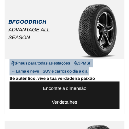
BFGOODRICH
ADVANTAGE ALL
SEASON
Pneus para todas as estações
3PMSF
Lama e neve
SUV e carros do dia a dia
Sê autêntico, vive a tua verdadeira paixão
Encontre a dimensão
Ver detalhes