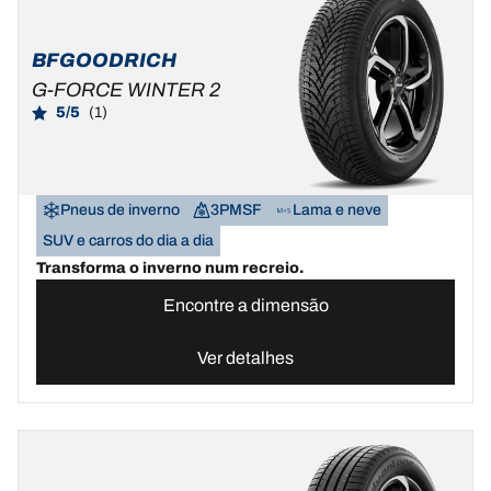
BFGOODRICH
G-FORCE WINTER 2
5/5
(1)
Pneus de inverno
3PMSF
Lama e neve
SUV e carros do dia a dia
Transforma o inverno num recreio.
Encontre a dimensão
Ver detalhes