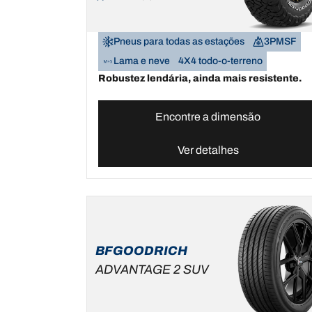
Pneus para todas as estações
3PMSF
Lama e neve
4X4 todo-o-terreno
Robustez lendária, ainda mais resistente.
Encontre a dimensão
Ver detalhes
BFGOODRICH
ADVANTAGE 2 SUV