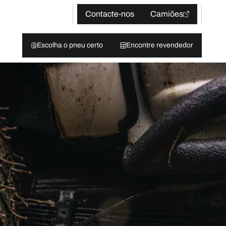
Contacte-nos
Camiões
Escolha o pneu certo
Encontre revendedor