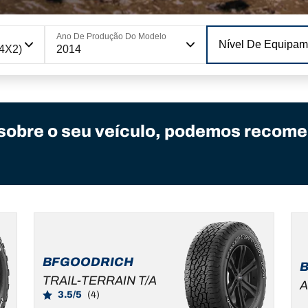
Ano De Produção Do Modelo
Nível De Equipam
4X2)
2014
sobre o seu veículo, podemos recome
BFGOODRICH
TRAIL-TERRAIN T/A
A
3.5/5
(4)