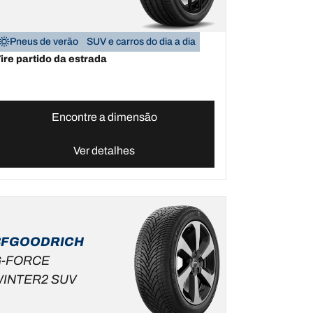
Pneus de verão
SUV e carros do dia a dia
ire partido da estrada
Encontre a dimensão
Ver detalhes
BFGOODRICH
-FORCE
INTER2 SUV