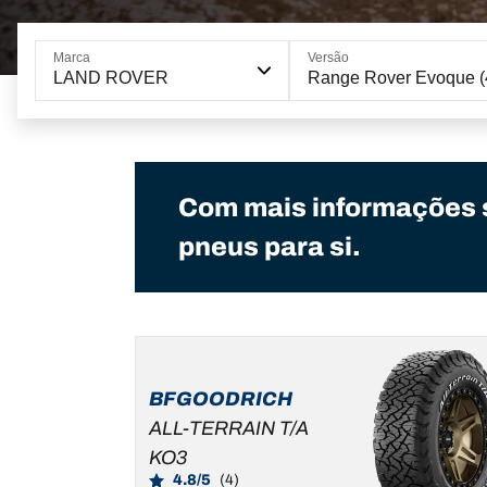
Marca
Versão
LAND ROVER
Range Rover Evoque (
Com mais informações 
pneus para si.
BFGOODRICH
ALL-TERRAIN T/A
KO3
4.8/5
(4)