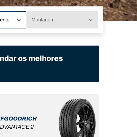
ento
Montagem
ndar os melhores
BFGOODRICH
DVANTAGE 2