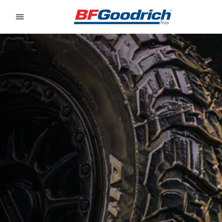
Go to page content
Go to page navigation