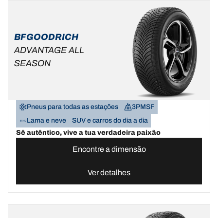
BFGOODRICH
ADVANTAGE ALL
SEASON
Pneus para todas as estações
3PMSF
Lama e neve
SUV e carros do dia a dia
Sê autêntico, vive a tua verdadeira paixão
Encontre a dimensão
Ver detalhes