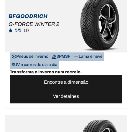
BFGOODRICH
G-FORCE WINTER 2
5/5
(1)
Pneus de inverno
3PMSF
Lama e neve
SUV e carros do dia a dia
Transforma o inverno num recreio.
Encontre a dimensão
Ver detalhes