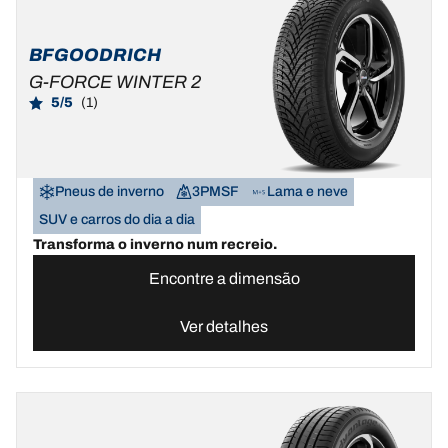
BFGOODRICH
G-FORCE WINTER 2
5/5
(1)
Pneus de inverno
3PMSF
Lama e neve
SUV e carros do dia a dia
Transforma o inverno num recreio.
Encontre a dimensão
Ver detalhes