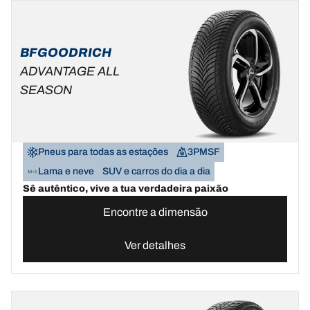
BFGOODRICH
ADVANTAGE ALL
SEASON
Pneus para todas as estações
3PMSF
Lama e neve
SUV e carros do dia a dia
Sê autêntico, vive a tua verdadeira paixão
Encontre a dimensão
Ver detalhes