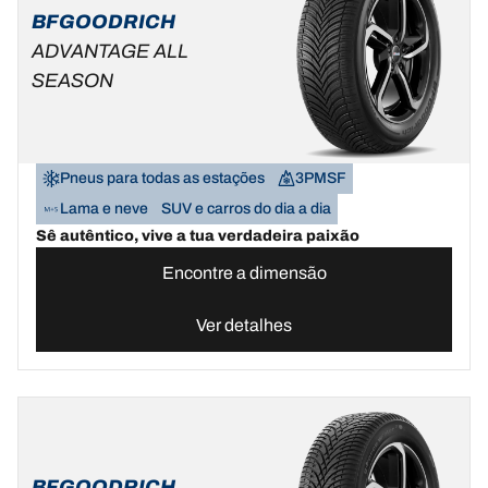
BFGOODRICH
ADVANTAGE ALL
SEASON
Pneus para todas as estações
3PMSF
Lama e neve
SUV e carros do dia a dia
Sê autêntico, vive a tua verdadeira paixão
Encontre a dimensão
Ver detalhes
BFGOODRICH