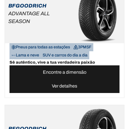
BFGOODRICH
ADVANTAGE ALL
SEASON
Pneus para todas as estações
3PMSF
Lama e neve
SUV e carros do dia a dia
Sê autêntico, vive a tua verdadeira paixão
Encontre a dimensão
Ver detalhes
BFGOODRICH