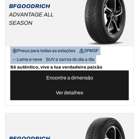
BFGOODRICH
ADVANTAGE ALL
SEASON
Pneus para todas as estações
3PMSF
Lama e neve
SUV e carros do dia a dia
Sê autêntico, vive a tua verdadeira paixão
Encontre a dimensão
Ver detalhes
BFGOODRICH