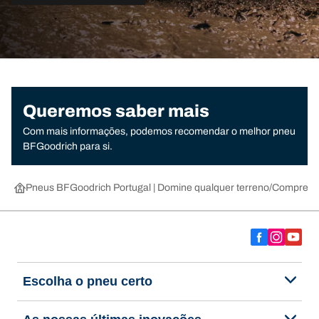
Queremos saber mais
Com mais informações, podemos recomendar o melhor pneu
BFGoodrich para si.
Pneus BFGoodrich Portugal | Domine qualquer terreno
Compre pn
Escolha o pneu certo