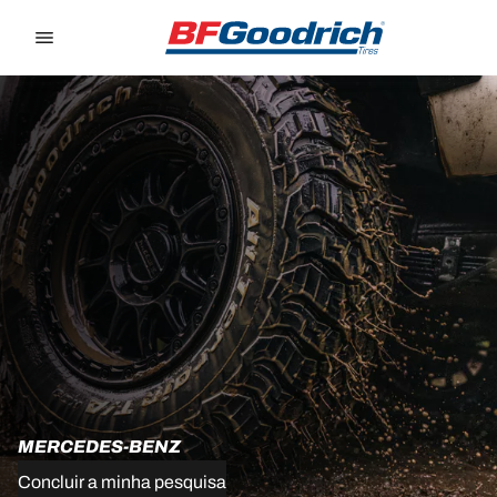
Go to page content
Go to page navigation
MERCEDES-BENZ
Concluir a minha pesquisa