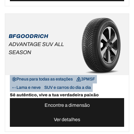
BFGOODRICH
ADVANTAGE SUV ALL
SEASON
Pneus para todas as estações
3PMSF
Lama e neve
SUV e carros do dia a dia
Sê autêntico, vive a tua verdadeira paixão
Encontre a dimensão
Ver detalhes