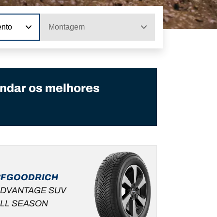
ento
Montagem
ndar os melhores
BFGOODRICH
DVANTAGE SUV
LL SEASON