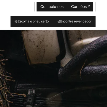
Contacte-nos
Camiões
Escolha o pneu certo
Encontre revendedor