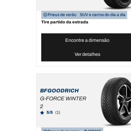
Pneus de verão
SUV e carros do dia a dia
Tire partido da estrada
Encontre a dimensão
Ver detalhes
BFGOODRICH
G-FORCE WINTER
2
5/5
(1)