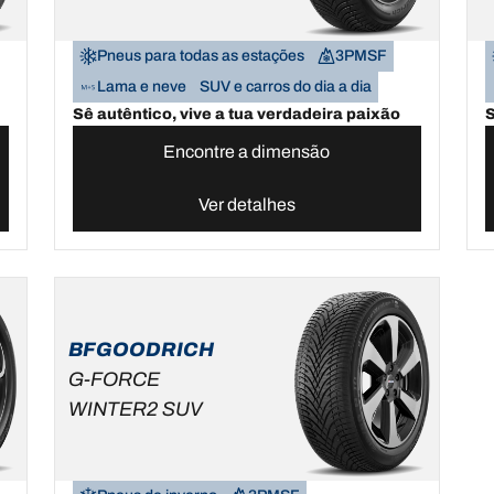
Pneus para todas as estações
3PMSF
Lama e neve
SUV e carros do dia a dia
Sê autêntico, vive a tua verdadeira paixão
S
Encontre a dimensão
Ver detalhes
BFGOODRICH
G-FORCE
WINTER2 SUV