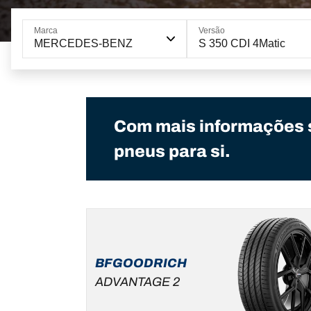
Marca
Versão
MERCEDES-BENZ
S 350 CDI 4Matic
Com mais informações 
pneus para si.
BFGOODRICH
ADVANTAGE 2