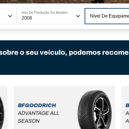
Ano De Produção Do Modelo
Nível De Equipam
2008
sobre o seu veículo, podemos recome
BFGOODRICH
ADVANTAGE ALL
A
SEASON
A