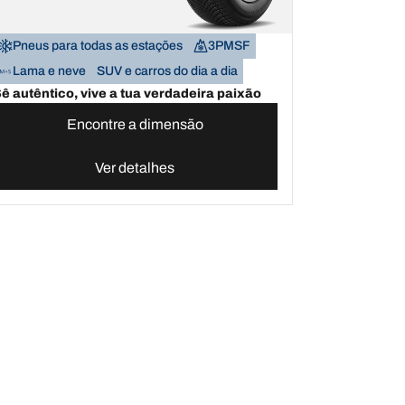
Pneus para todas as estações
3PMSF
Lama e neve
SUV e carros do dia a dia
ê autêntico, vive a tua verdadeira paixão
Encontre a dimensão
Ver detalhes