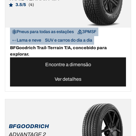
3.5/5
(4)
Pneus para todas as estações
3PMSF
Lama e neve
SUV e carros do dia a dia
BFGoodrich Trail-Terrain T/A, concebido para
explorar.
Encontre a dimensão
Ver detalhes
BFGOODRICH
ADVANTAGE 2