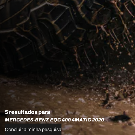
5 resultados para
MERCEDES-BENZ EQC 400 4MATIC 2020
Concluir a minha pesquisa