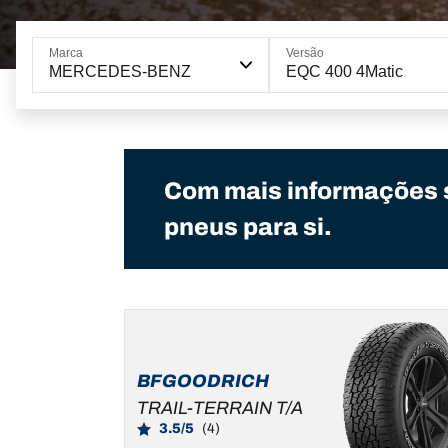
Marca
Versão
MERCEDES-BENZ
EQC 400 4Matic
Com mais informações 
pneus para si.
BFGOODRICH
TRAIL-TERRAIN T/A
3.5/5
(4)