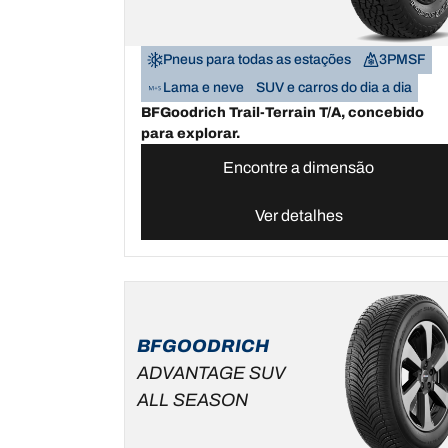
Pneus para todas as estações
3PMSF
Lama e neve
SUV e carros do dia a dia
BFGoodrich Trail-Terrain T/A, concebido
para explorar.
Encontre a dimensão
Ver detalhes
BFGOODRICH
ADVANTAGE SUV
ALL SEASON