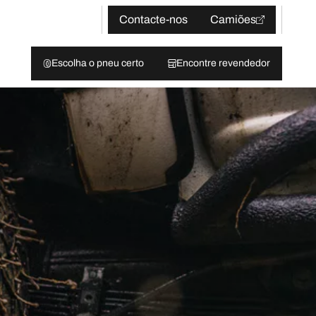
Contacte-nos
Camiões
Escolha o pneu certo
Encontre revendedor