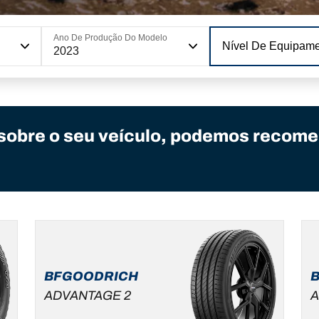
Ano De Produção Do Modelo
Nível De Equipam
2023
sobre o seu veículo, podemos recome
BFGOODRICH
ADVANTAGE 2
A