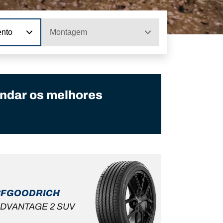
ento
Montagem
ndar os melhores
BFGOODRICH
DVANTAGE 2 SUV