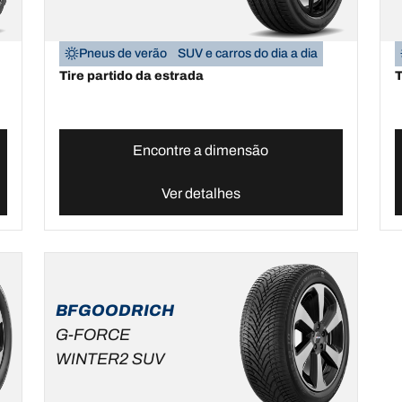
Pneus de verão
SUV e carros do dia a dia
Tire partido da estrada
T
Encontre a dimensão
Ver detalhes
BFGOODRICH
G-FORCE
WINTER2 SUV