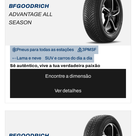
BFGOODRICH
ADVANTAGE ALL
SEASON
Pneus para todas as estações
3PMSF
Lama e neve
SUV e carros do dia a dia
Sê autêntico, vive a tua verdadeira paixão
Encontre a dimensão
Ver detalhes
BFGOODRICH