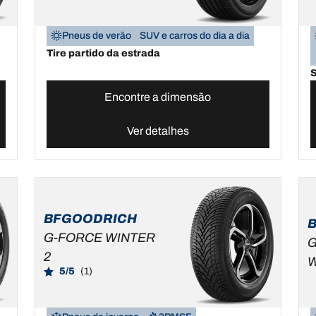
Pneus de verão
SUV e carros do dia a dia
Tire partido da estrada
S
Encontre a dimensão
Ver detalhes
BFGOODRICH
G-FORCE WINTER
G
2
W
5/5
(1)