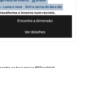
Pneus de inverno
3PMSF
Lama e neve
SUV e carros do dia a dia
ransforma o inverno num recreio.
Encontre a dimensão
Ver detalhes
contra os teus pneus BFGoodrich
Ajuda e suporte
Contacte-nos