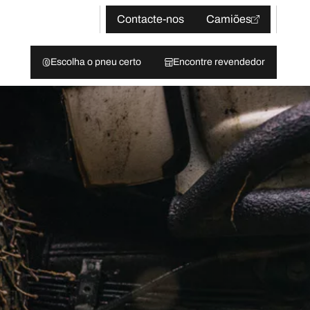
Contacte-nos
Camiões
Escolha o pneu certo
Encontre revendedor