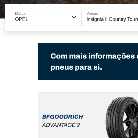
Marca
Versão
OPEL
Insignia II Country Tour
Com mais informações 
pneus para si.
BFGOODRICH
ADVANTAGE 2