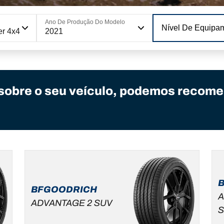
Ano De Produção Do Modelo
Nível De Equipa
er 4x4
2021
sobre o seu veículo, podemos recome
BFGOODRICH
A
ADVANTAGE 2 SUV