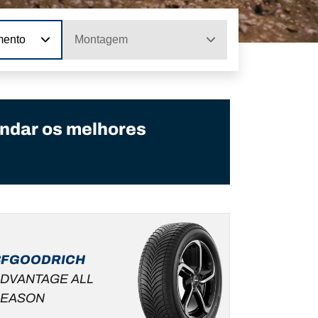
mento
Montagem
ndar os melhores
BFGOODRICH
DVANTAGE ALL
SEASON