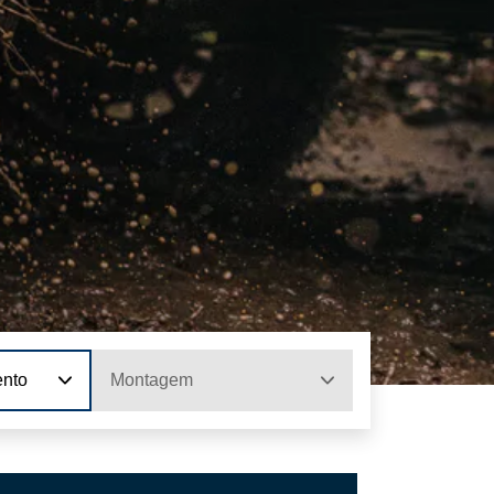
ento
Montagem