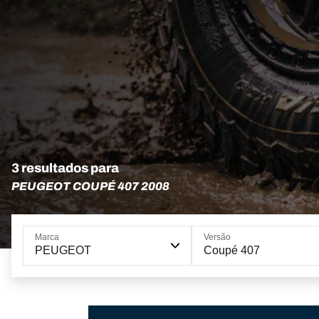
3 resultados para
PEUGEOT COUPÉ 407 2008
Marca
Versão
PEUGEOT
Coupé 407