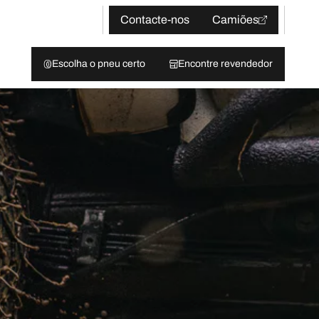
Contacte-nos
Camiões
Escolha o pneu certo
Encontre revendedor