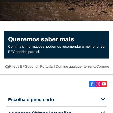
Queremos saber mais
Com mais informações, podemos recomendar o melhor pneu
BFGoodrich para si.
Pneus BFGoodrich Portugal | Domine qualquer terreno
Compre pn
Escolha o pneu certo