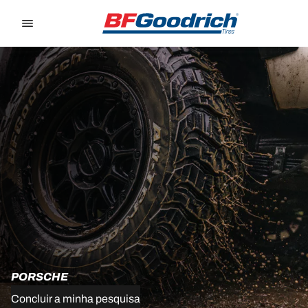
Go to page content
Go to page navigation
PORSCHE
Concluir a minha pesquisa