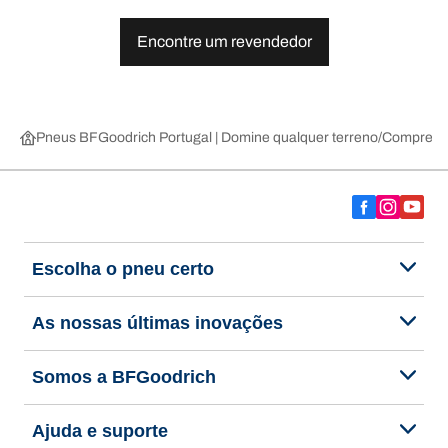
Encontre um revendedor
Pneus BFGoodrich Portugal | Domine qualquer terreno
Compre pn
Escolha o pneu certo
As nossas últimas inovações
Somos a BFGoodrich
Ajuda e suporte