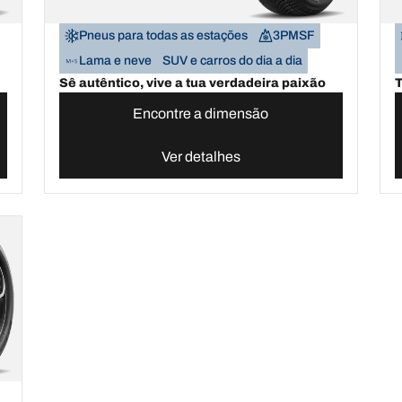
Pneus para todas as estações
3PMSF
Lama e neve
SUV e carros do dia a dia
Sê autêntico, vive a tua verdadeira paixão
T
Encontre a dimensão
Ver detalhes