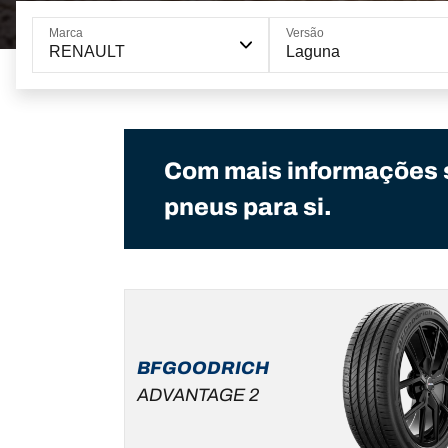
Marca
Versão
RENAULT
Laguna
Com mais informações 
pneus para si.
BFGOODRICH
ADVANTAGE 2