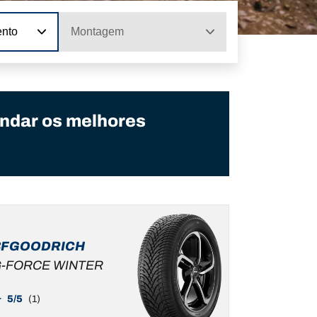
ento
Montagem
ndar os melhores
BFGOODRICH
-FORCE WINTER
5/5
(1)