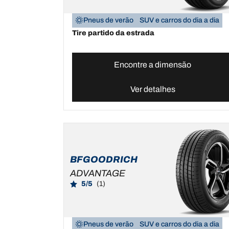
Pneus de verão
SUV e carros do dia a dia
Tire partido da estrada
Encontre a dimensão
Ver detalhes
BFGOODRICH
ADVANTAGE
5/5
(1)
Pneus de verão
SUV e carros do dia a dia