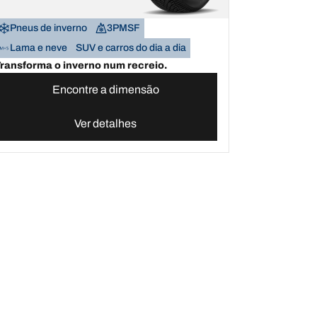
Pneus de inverno
3PMSF
Lama e neve
SUV e carros do dia a dia
ransforma o inverno num recreio.
Encontre a dimensão
Ver detalhes