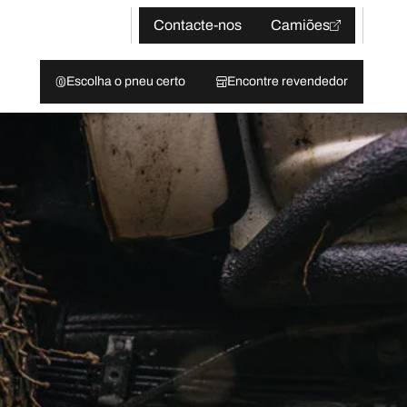
Contacte-nos
Camiões
Escolha o pneu certo
Encontre revendedor