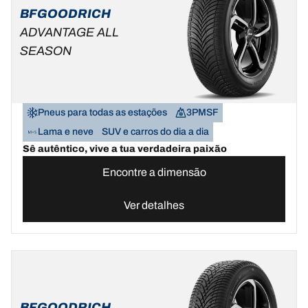
BFGOODRICH
ADVANTAGE ALL
SEASON
Pneus para todas as estações
3PMSF
Lama e neve
SUV e carros do dia a dia
Sê autêntico, vive a tua verdadeira paixão
Encontre a dimensão
Ver detalhes
BFGOODRICH