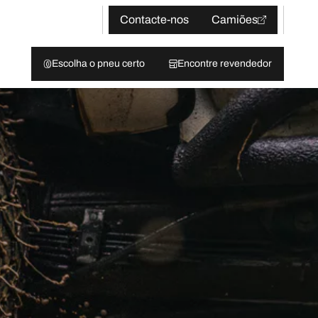
Contacte-nos
Camiões
Escolha o pneu certo
Encontre revendedor