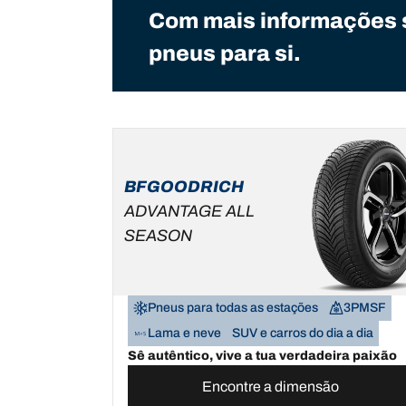
Com mais informações 
pneus para si.
BFGOODRICH
ADVANTAGE ALL
SEASON
Pneus para todas as estações
3PMSF
Lama e neve
SUV e carros do dia a dia
Sê autêntico, vive a tua verdadeira paixão
Encontre a dimensão