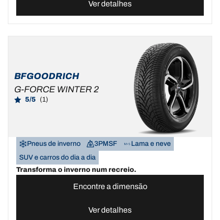
Ver detalhes
BFGOODRICH
G-FORCE WINTER 2
5/5
(1)
Pneus de inverno
3PMSF
Lama e neve
SUV e carros do dia a dia
Transforma o inverno num recreio.
Encontre a dimensão
Ver detalhes