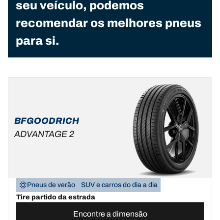
seu veículo, podemos
recomendar os melhores pneus
para si.
BFGOODRICH
ADVANTAGE 2
Pneus de verão
SUV e carros do dia a dia
Tire partido da estrada
Encontre a dimensão