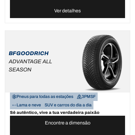
Ver detalhes
BFGOODRICH
ADVANTAGE ALL
SEASON
Pneus para todas as estações
3PMSF
Lama e neve
SUV e carros do dia a dia
Sê autêntico, vive a tua verdadeira paixão
Encontre a dimensão