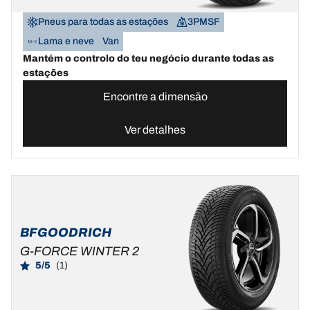
Pneus para todas as estações
3PMSF
Lama e neve
Van
Mantém o controlo do teu negócio durante todas as
estações
Encontre a dimensão
Ver detalhes
BFGOODRICH
G-FORCE WINTER 2
5/5
(1)