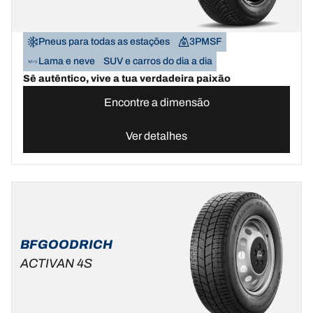
Pneus para todas as estações
3PMSF
Lama e neve
SUV e carros do dia a dia
Sê autêntico, vive a tua verdadeira paixão
Encontre a dimensão
Ver detalhes
BFGOODRICH
ACTIVAN 4S