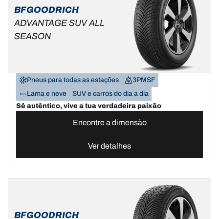
BFGOODRICH
ADVANTAGE SUV ALL
SEASON
Pneus para todas as estações
3PMSF
Lama e neve
SUV e carros do dia a dia
Sê autêntico, vive a tua verdadeira paixão
Encontre a dimensão
Ver detalhes
BFGOODRICH