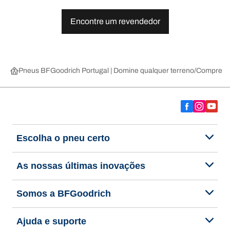
Encontre um revendedor
Pneus BFGoodrich Portugal | Domine qualquer terreno
Compre pn
Escolha o pneu certo
As nossas últimas inovações
Somos a BFGoodrich
Ajuda e suporte