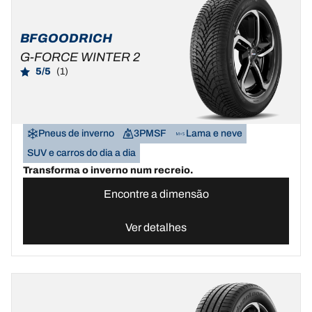
BFGOODRICH
G-FORCE WINTER 2
5/5
(1)
Pneus de inverno
3PMSF
Lama e neve
SUV e carros do dia a dia
Transforma o inverno num recreio.
Encontre a dimensão
Ver detalhes