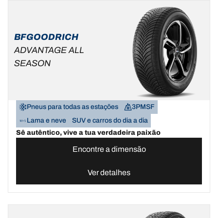
BFGOODRICH
ADVANTAGE ALL
SEASON
Pneus para todas as estações
3PMSF
Lama e neve
SUV e carros do dia a dia
Sê autêntico, vive a tua verdadeira paixão
Encontre a dimensão
Ver detalhes