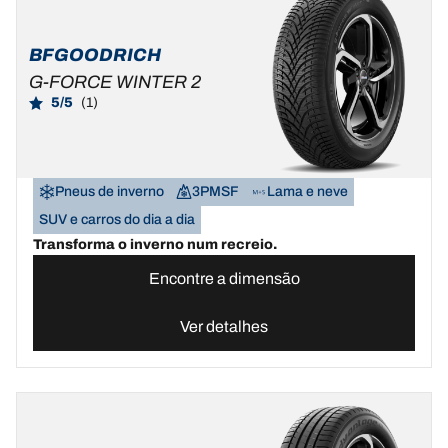
BFGOODRICH
G-FORCE WINTER 2
5/5
(1)
Pneus de inverno
3PMSF
Lama e neve
SUV e carros do dia a dia
Transforma o inverno num recreio.
Encontre a dimensão
Ver detalhes