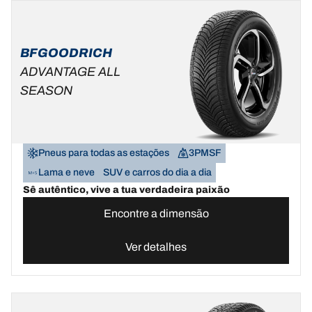
BFGOODRICH
ADVANTAGE ALL
SEASON
Pneus para todas as estações
3PMSF
Lama e neve
SUV e carros do dia a dia
Sê autêntico, vive a tua verdadeira paixão
Encontre a dimensão
Ver detalhes