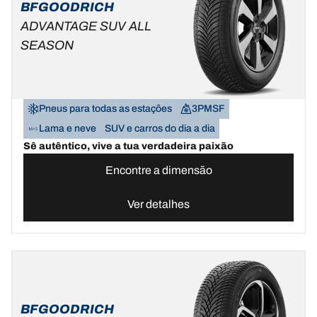
BFGOODRICH
ADVANTAGE SUV ALL
SEASON
Pneus para todas as estações
3PMSF
Lama e neve
SUV e carros do dia a dia
Sê autêntico, vive a tua verdadeira paixão
Encontre a dimensão
Ver detalhes
BFGOODRICH