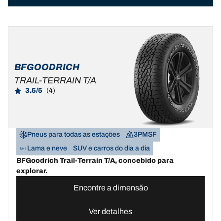
BFGOODRICH
TRAIL-TERRAIN T/A
3.5/5
(4)
Pneus para todas as estações
3PMSF
Lama e neve
SUV e carros do dia a dia
BFGoodrich Trail-Terrain T/A, concebido para
explorar.
Encontre a dimensão
Ver detalhes