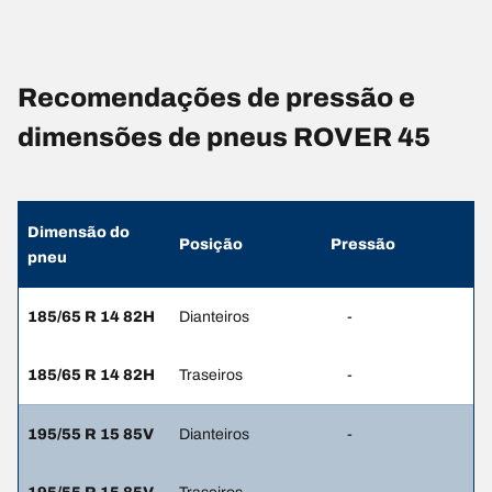
Recomendações de pressão e
dimensões de pneus ROVER 45
Dimensão do
Posição
Pressão
pneu
185/65 R 14 82H
Dianteiros
-
185/65 R 14 82H
Traseiros
-
195/55 R 15 85V
Dianteiros
-