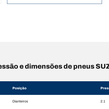
ssão e dimensões de pneus SUZ
Posição
Pres
Dianteiros
2.1