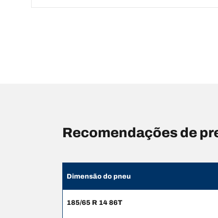
Recomendações de pre
Dimensão do pneu
185/65 R 14 86T