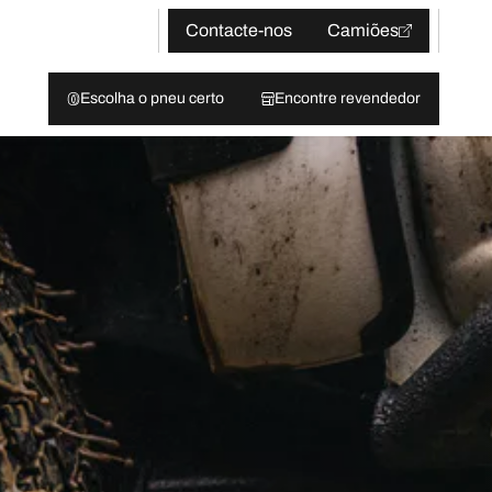
Contacte-nos
Camiões
Escolha o pneu certo
Encontre revendedor