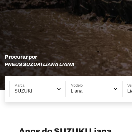
Procurar por
PNEUS SUZUKI LIANA LIANA
Marca
Modelo
Ve
SUZUKI
Liana
Li
Anos do SUZUKI Liana