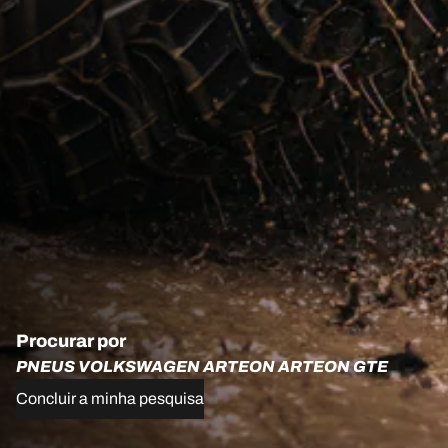
Procurar por
PNEUS VOLKSWAGEN ARTEON ARTEON GTE
Concluir a minha pesquisa