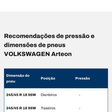
Recomendações de pressão e
dimensões de pneus
VOLKSWAGEN Arteon
Dimensão do
Posição
Pressão
pneu
245/45 R 18 96W
Dianteiros
-
245/45 R 18 96W
Traseiros
-