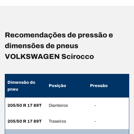
Recomendações de pressão e
dimensões de pneus
VOLKSWAGEN Scirocco
Dimensão do
Posição
Pressão
pneu
205/50 R 17 89T
Dianteiros
-
205/50 R 17 89T
Traseiros
-