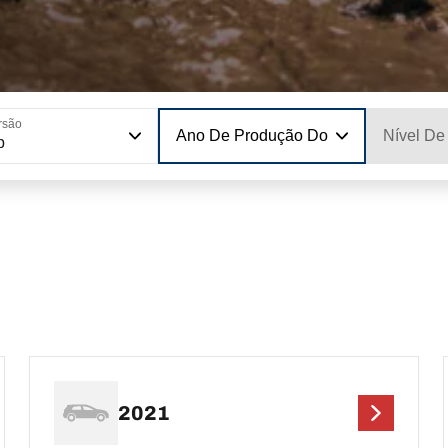
rsão
Ano De Produção Do Modelo
Nível De
p
2021