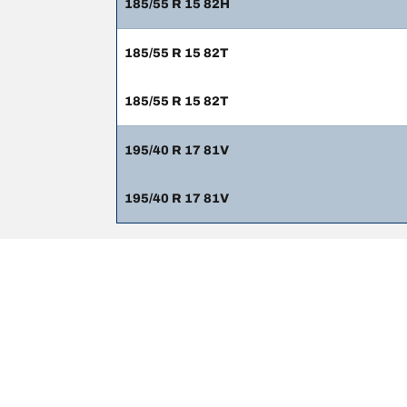
185/55 R 15 82H
185/55 R 15 82T
185/55 R 15 82T
195/40 R 17 81V
195/40 R 17 81V