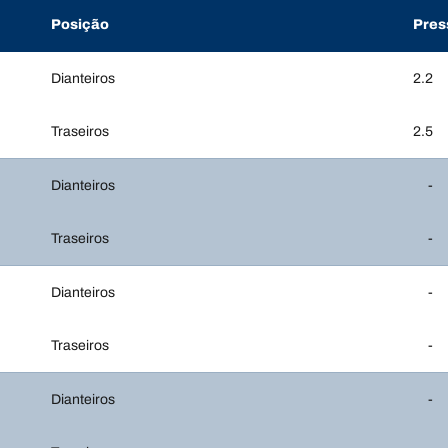
Posição
Pres
Dianteiros
2.2
Traseiros
2.5
Dianteiros
-
Traseiros
-
Dianteiros
-
Traseiros
-
Dianteiros
-