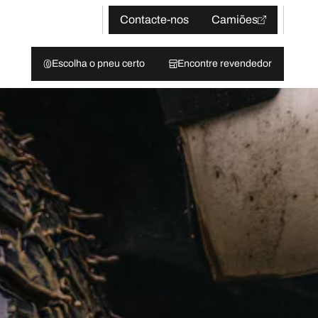
Contacte-nos
Camiões
Escolha o pneu certo
Encontre revendedor