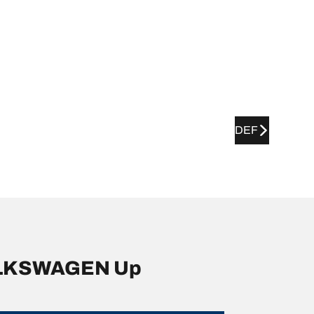
DEF
VOLKSWAGEN Up