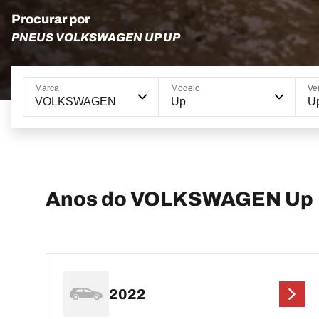
Procurar por
PNEUS VOLKSWAGEN UP UP
Marca
Modelo
Ve
VOLKSWAGEN
Up
U
Anos do VOLKSWAGEN Up
2022