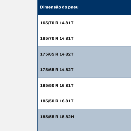
Dimensão do pneu
165/70 R 14 81T
165/70 R 14 81T
175/65 R 14 82T
175/65 R 14 82T
185/50 R 16 81T
185/50 R 16 81T
185/55 R 15 82H