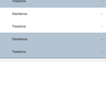
Traseiros
-
Dianteiros
-
Traseiros
-
Dianteiros
-
Traseiros
-
A sua configuração