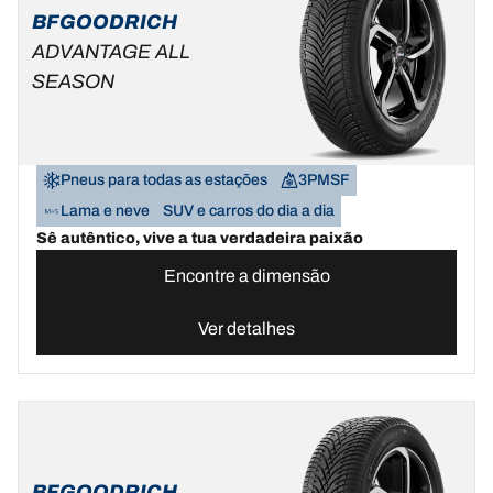
BFGOODRICH
ADVANTAGE ALL
SEASON
Pneus para todas as estações
3PMSF
Lama e neve
SUV e carros do dia a dia
Sê autêntico, vive a tua verdadeira paixão
Encontre a dimensão
Ver detalhes
BFGOODRICH