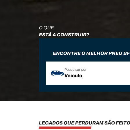
O QUE
ESTÁ A CONSTRUIR?
ENCONTRE O MELHOR PNEU B
Pesquisar por
Veículo
LEGADOS QUE PERDURAM SÃO FEITO