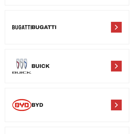
BUGATTI
BUICK
BYD