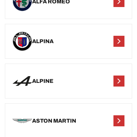
ALFA ROMEO
ALPINA
ALPINE
ASTON MARTIN