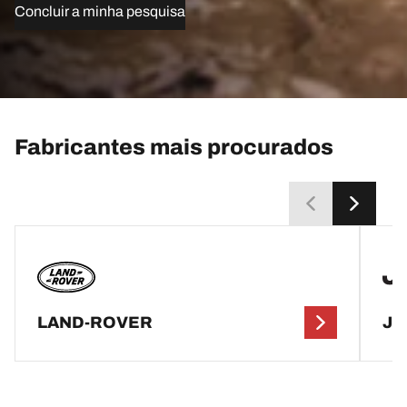
Concluir a minha pesquisa
Fabricantes mais procurados
LAND-ROVER
JE