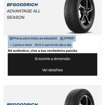
BFGOODRICH
ADVANTAGE ALL
SEASON
Pneus para todas as estações
3PMSF
Lama e neve
SUV e carros do dia a dia
Sê autêntico, vive a tua verdadeira paixão
Encontre a dimensão
Ver detalhes
BFGOODRICH