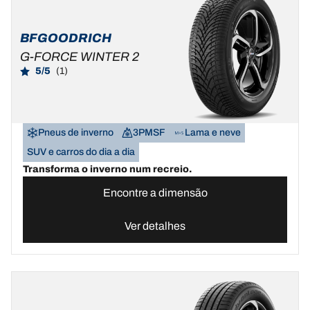
BFGOODRICH
G-FORCE WINTER 2
5/5
(1)
Pneus de inverno
3PMSF
Lama e neve
SUV e carros do dia a dia
Transforma o inverno num recreio.
Encontre a dimensão
Ver detalhes