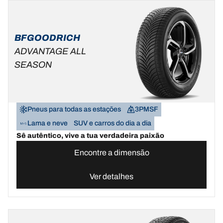
BFGOODRICH
ADVANTAGE ALL
SEASON
Pneus para todas as estações
3PMSF
Lama e neve
SUV e carros do dia a dia
Sê autêntico, vive a tua verdadeira paixão
Encontre a dimensão
Ver detalhes