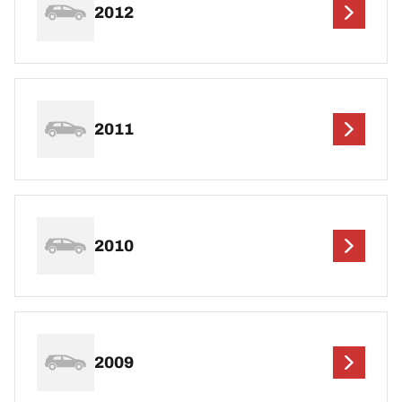
2012
2011
2010
2009