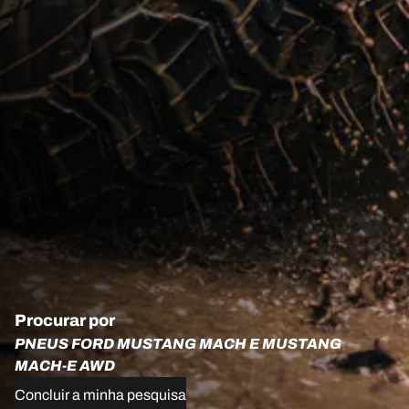
Procurar por
PNEUS FORD MUSTANG MACH E MUSTANG
MACH-E AWD
Concluir a minha pesquisa