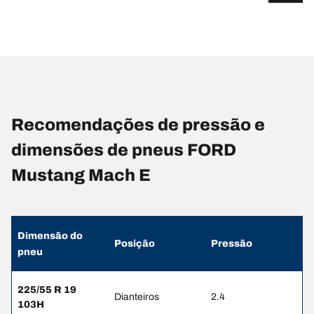
Recomendações de pressão e
dimensões de pneus FORD
Mustang Mach E
Dimensão do
Posição
Pressão
pneu
225/55 R 19
Dianteiros
2.4
103H