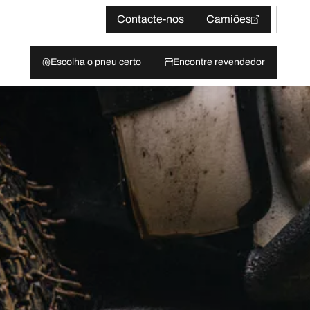
Contacte-nos
Camiões
Escolha o pneu certo
Encontre revendedor