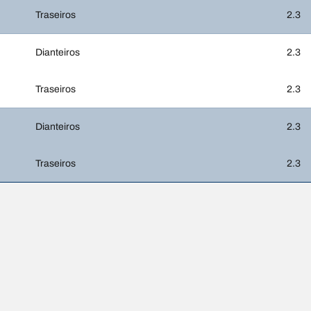
Traseiros
2.3
Dianteiros
2.3
Traseiros
2.3
Dianteiros
2.3
Traseiros
2.3