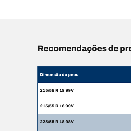
Recomendações de pre
Dimensão do pneu
215/55 R 18 99V
215/55 R 18 99V
225/55 R 18 98V