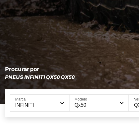
Procurar por
PNEUS INFINITI QX50 QX50
Marca
Modelo
Ve
INFINITI
Qx50
Q