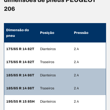
206
Dimensão do
Posição
Pressão
pneu
175/65 R 14 82T
Dianteiros
2.4
175/65 R 14 82T
Traseiros
2.4
185/65 R 14 86T
Dianteiros
2.4
185/65 R 14 86T
Traseiros
2.4
195/55 R 15 85H
Dianteiros
2.4