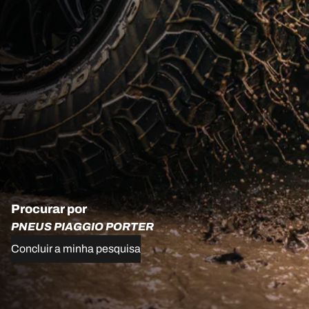
Procurar por
PNEUS PIAGGIO PORTER
Concluir a minha pesquisa