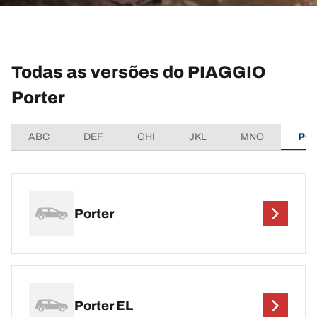
Todas as versões do PIAGGIO
Porter
ABC
DEF
GHI
JKL
MNO
PQ
Porter
Porter EL