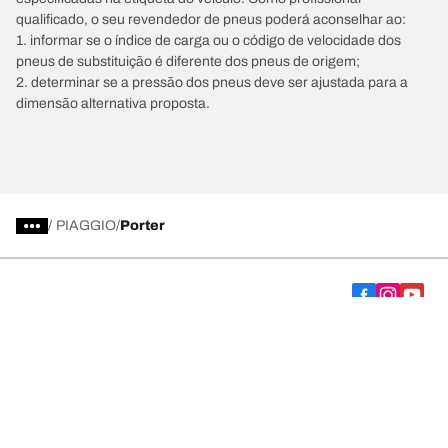
qualificado, o seu revendedor de pneus poderá aconselhar ao:
1. informar se o índice de carga ou o código de velocidade dos
pneus de substituição é diferente dos pneus de origem;
2. determinar se a pressão dos pneus deve ser ajustada para a
dimensão alternativa proposta.
/
PIAGGIO
Porter
Escolha o pneu certo
As nossas últimas inovações