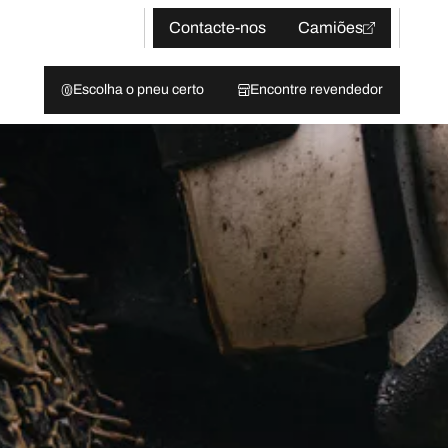
Contacte-nos
Camiões
Escolha o pneu certo
Encontre revendedor