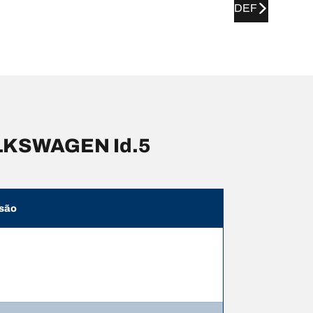
DEF
OLKSWAGEN Id.5
são