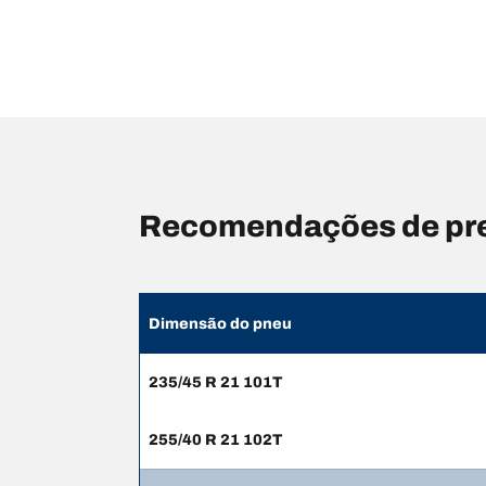
Recomendações de pr
Dimensão do pneu
235/45 R 21 101T
255/40 R 21 102T