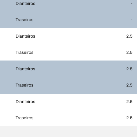
Dianteiros
-
Traseiros
-
Dianteiros
2.5
Traseiros
2.5
Dianteiros
2.5
Traseiros
2.5
Dianteiros
2.5
Traseiros
2.5