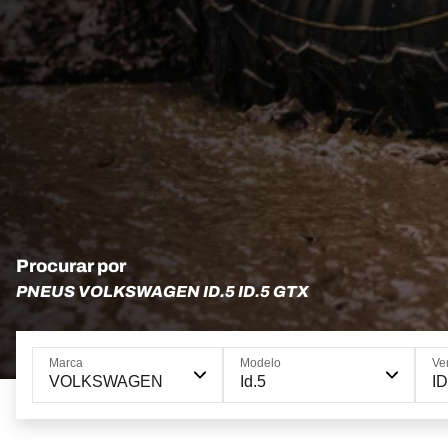
Procurar por
PNEUS VOLKSWAGEN ID.5 ID.5 GTX
Marca
Modelo
Ve
VOLKSWAGEN
Id.5
ID