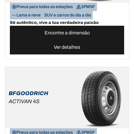
Pneus para todas as estações
3PMSF
Lama e neve
SUV e carros do dia a dia
Sê autêntico, vive a tua verdadeira paixão
Encontre a dimensão
Ver detalhes
BFGOODRICH
ACTIVAN 4S
Pneus para todas as estações
3PMSF