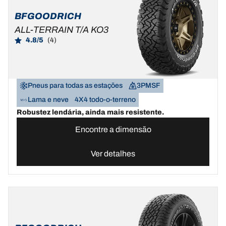
BFGOODRICH
ALL-TERRAIN T/A KO3
4.8/5
(4)
Pneus para todas as estações
3PMSF
Lama e neve
4X4 todo-o-terreno
Robustez lendária, ainda mais resistente.
Encontre a dimensão
Ver detalhes