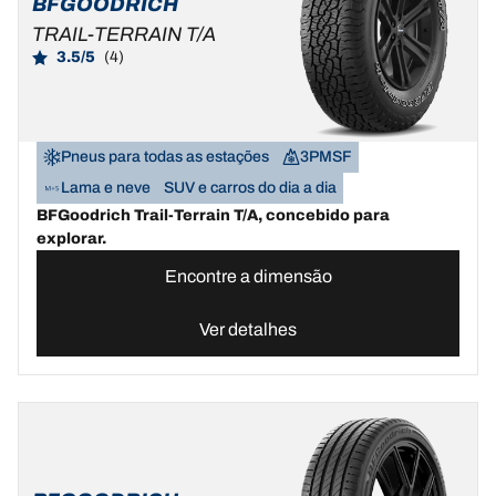
BFGOODRICH
TRAIL-TERRAIN T/A
3.5/5
(4)
Pneus para todas as estações
3PMSF
Lama e neve
SUV e carros do dia a dia
BFGoodrich Trail-Terrain T/A, concebido para
explorar.
Encontre a dimensão
Ver detalhes