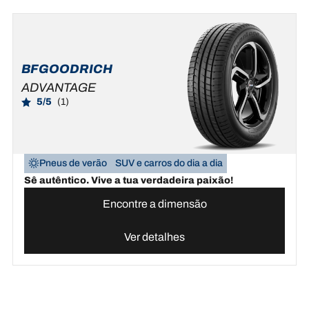
BFGOODRICH
ADVANTAGE
5/5
(1)
Pneus de verão
SUV e carros do dia a dia
Sê autêntico. Vive a tua verdadeira paixão!
Encontre a dimensão
Ver detalhes