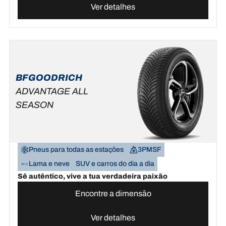
Ver detalhes
BFGOODRICH
ADVANTAGE ALL
SEASON
Pneus para todas as estações
3PMSF
Lama e neve
SUV e carros do dia a dia
Sê autêntico, vive a tua verdadeira paixão
Encontre a dimensão
Ver detalhes