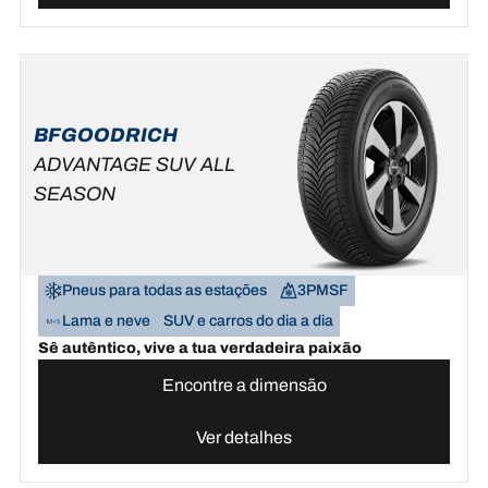
BFGOODRICH
ADVANTAGE SUV ALL
SEASON
Pneus para todas as estações
3PMSF
Lama e neve
SUV e carros do dia a dia
Sê autêntico, vive a tua verdadeira paixão
Encontre a dimensão
Ver detalhes