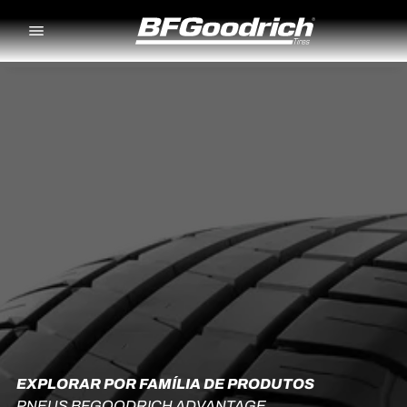
Go to page content
Go to page navigation
EXPLORAR POR FAMÍLIA DE PRODUTOS
PNEUS BFGOODRICH ADVANTAGE