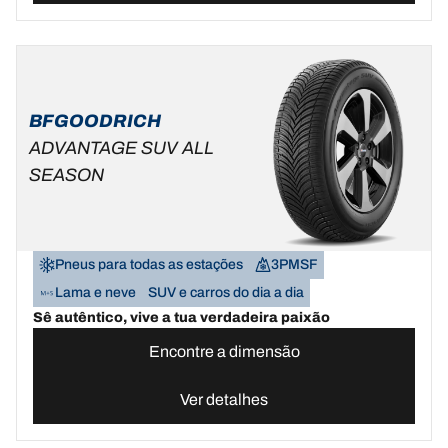
BFGOODRICH
ADVANTAGE SUV ALL
SEASON
Pneus para todas as estações
3PMSF
Lama e neve
SUV e carros do dia a dia
Sê autêntico, vive a tua verdadeira paixão
Encontre a dimensão
Ver detalhes