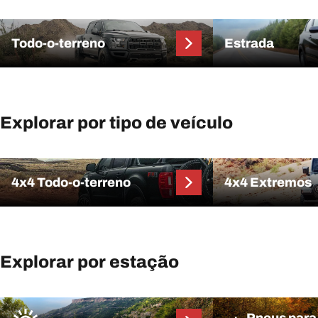
Todo-o-terreno
Estrada
Explorar por tipo de veículo
4x4 Todo-o-terreno
4x4 Extremos
Explorar por estação