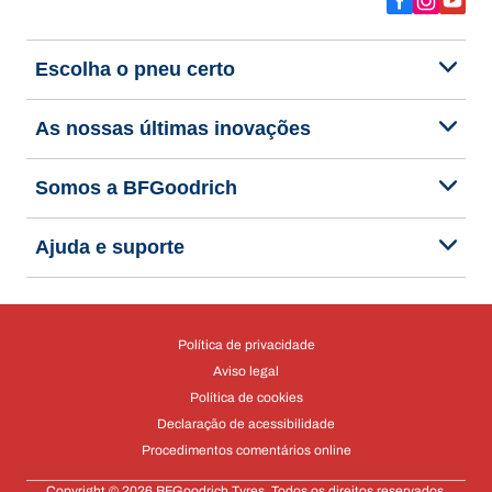
Escolha o pneu certo
As nossas últimas inovações
Somos a BFGoodrich
Ajuda e suporte
Política de privacidade
Aviso legal
Política de cookies
Declaração de acessibilidade
Procedimentos comentários online
Copyright © 2026 BFGoodrich Tyres. Todos os direitos reservados.