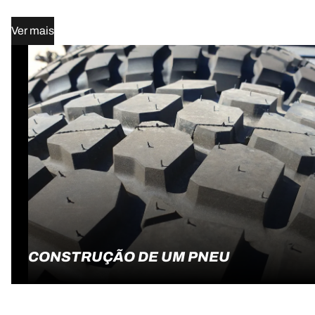
hiperligação
:
Ver mais
CONSTRUÇÃO DE UM PNEU